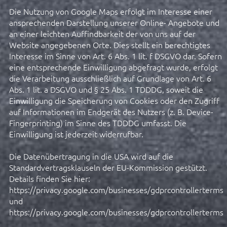
Die Nutzung von Google Maps erfolgt im Interesse einer
ansprechenden Darstellung unserer Online- Angebote und
an einer leichten Auffindbarkeit der von uns auf der
Website angegebenen Orte. Dies stellt ein berechtigtes
Interesse im Sinne von Art. 6 Abs. 1 lit. f DSGVO dar. Sofern
eine entsprechende Einwilligung abgefragt wurde, erfolgt
die Verarbeitung ausschließlich auf Grundlage von Art. 6
Abs. 1 lit. a DSGVO und § 25 Abs. 1 TDDDG, soweit die
Einwilligung die Speicherung von Cookies oder den Zugriff
auf Informationen im Endgerät des Nutzers (z. B. Device-
Fingerprinting) im Sinne des TDDDG umfasst. Die
Einwilligung ist jederzeit widerrufbar.
Die Datenübertragung in die USA wird auf die
Standardvertragsklauseln der EU-Kommission gestützt.
Details finden Sie hier:
https://privacy.google.com/businesses/gdprcontrollerterms/
und
https://privacy.google.com/businesses/gdprcontrollerterms/