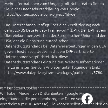
Mehr Informationen zum Umgang mit Nutzerdaten finden
Sie in der Datenschutzerklärung von Google:
https://policies.google.com/privacy?hl=de.
Das Unternehmen verfügt über eine Zertifizierung nach
dem „EU-US Data Privacy Framework“ (DPF). Der DPF ist ein
Übereinkommen zwischen der Europäischen Union und den
USA, der die Einhaltung europäischer
Datenschutzstandards bei Datenverarbeitungen in den USA
gewährleisten soll. Jedes nach dem DPF zertifizierte
Unternehmen verpflichtet sich, diese
Datenschutzstandards einzuhalten. Weitere Informationen
hierzu erhalten Sie vom Anbieter unter folgendem Link:
https://www.dataprivacyframework.gov/participant/5780.
Wir benutzen Cookies
Wir haben Medien von Drittanbietern (google Maps)
eingebunden, die personenbezogene Daten von Ihnen
verarbeiten (z.B. IP-Adresse). Sie können selbst entscheiden ob